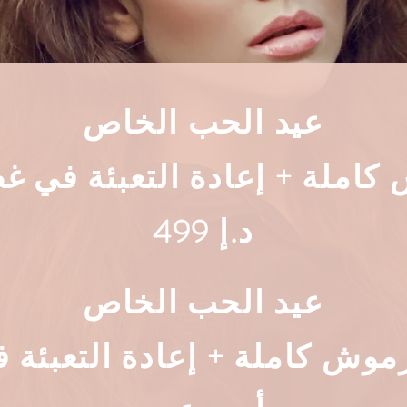
عيد الحب الخاص
كاملة + إعادة التعبئة في 
499 د.إ
عيد الحب الخاص
موش كاملة + إعادة التعبئة