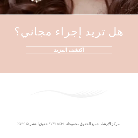
هل تريد إجراء مجاني؟
اكتشف المزيد
حقوق النشر © 2022 EYELASH | مركز الإرشاد. جميع الحقوق محفوظة.