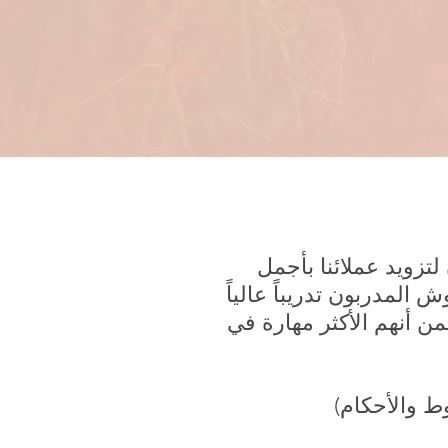
​ نحن الخبراء الرائدون في خدمات تمديد رمش في الشرق الأوسط ، مكرسون لتزويد عملائنا بأجمل
 المدربون تدريباً عالياً
ن أنهم الأكثر مهارة في