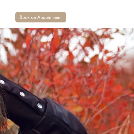
Book an Appointment