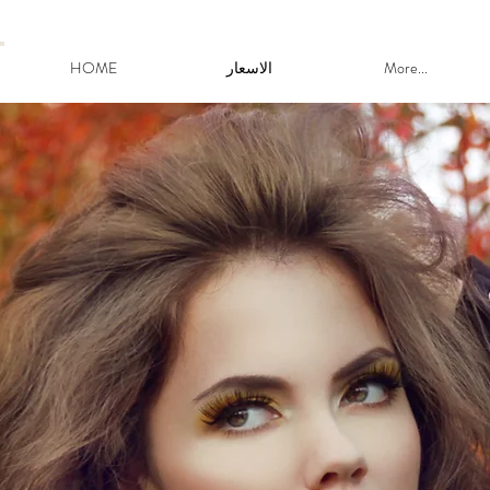
More...
الاسعار
HOME