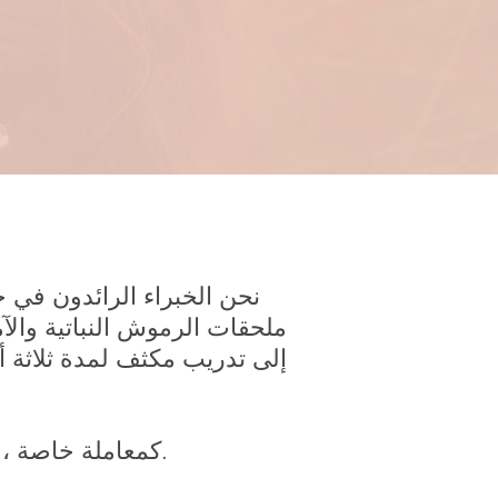
ملحقات الرموش النباتية والآمن
إلى تدريب مكثف لمدة ثلاثة أ
كمعاملة خاصة ، يتلقى جميع عملائنا أيضًا تدليكًا مجانيًا (تطبق الشروط والأحكام).