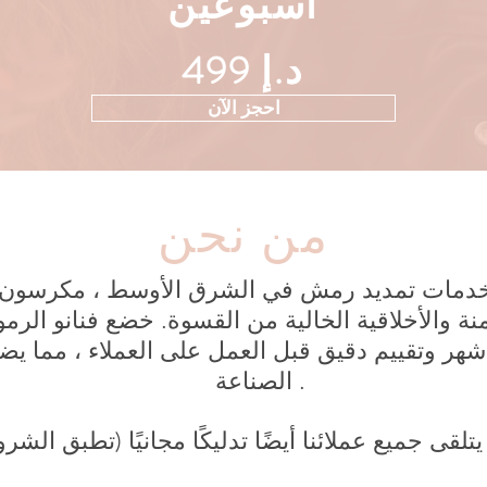
أسبوعين
499 د.إ
احجز الآن
من نحن
ة والأخلاقية الخالية من القسوة. خضع فنانو الرموش
شهر وتقييم دقيق قبل العمل على العملاء ، مما يضم
الصناعة .