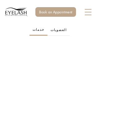
Book an Appointment
خدمات
العضويات