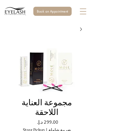
Book an Appointment
مجموعة العناية
اللاحقة
السعر
ضريبة شاملة
|
Store Pickup