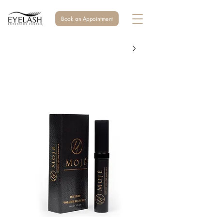
Book an Appointment