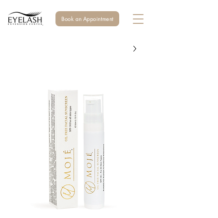
Book an Appointment