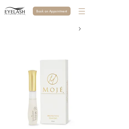
Book an Appointment